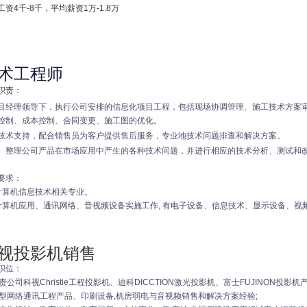
工资4千-8千，平均薪资1万-1.8万
术工程师
职责：
目经理领导下，执行公司安排的信息化项目工程，包括现场协调管理、施工技术方案
控制、成本控制、合同变更、施工图的优化。
技术支持，配合销售员为客户提供售后服务，专业地技术问题排查和解决方案。
、整理公司产品在市场应用中产生的各种技术问题，并进行相应的技术分析、测试和
要求：
计算机信息技术相关专业。
计算机应用、通讯网络、音视频设备实施工作, 有电子设备、信息技术、显示设备、视频
视投影机销售
职位：
.负责公司科视Christie工程投影机、迪科DICCTION激光投影机、富士FUJINON投
.大型网络通讯工程产品、印刷设备,机房弱电与音视频销售和解决方案经验;