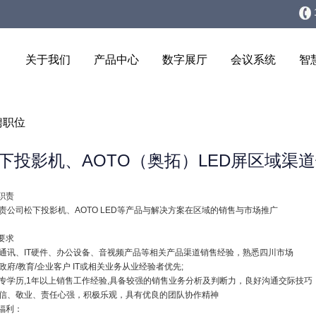
关于我们
产品中心
数字展厅
会议系统
智
聘职位
下投影机、AOTO（奥拓）LED屏区域渠
职责
.负责公司松下投影机、AOTO LED等产品与解决方案在区域的销售与市场推广
要求
.有通讯、IT硬件、办公设备、音视频产品等相关产品渠道销售经验，熟悉四川市场
.有政府/教育/企业客户 IT或相关业务从业经验者优先;
.大专学历,1年以上销售工作经验,具备较强的销售业务分析及判断力，良好沟通交际技巧
.诚信、敬业、责任心强，积极乐观，具有优良的团队协作精神
福利：