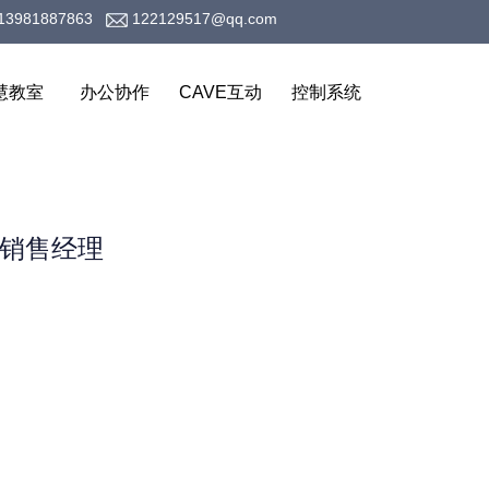
13981887863
122129517@qq.com
慧教室
办公协作
CAVE互动
控制系统
道销售经理