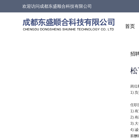
欢迎访问
成都东盛顺合科技有限公司
首页
招
松
岗位
1)
任职
1)
2)
3)
4)
薪酬