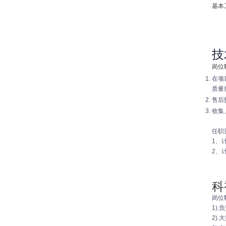
基本
技
岗位
在项
质量
售后
收集
任职
1、
2、
科
岗位
1)
2)