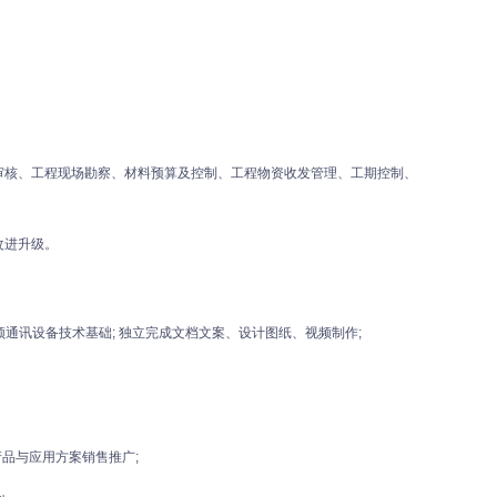
审核、工程现场勘察、材料预算及控制、工程物资收发管理、工期控制、
改进升级。
通讯设备技术基础; 独立完成文档文案、设计图纸、视频制作;
影机产品与应用方案销售推广;