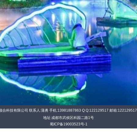
科技有限公司 联系人:蒲勇 手机:13981887863 Q Q:122129517 邮箱:122129517
地址:成都市武侯区科园二路1号
蜀ICP备19003523号-1