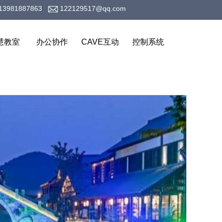
13981887863
122129517@qq.com
慧教室
办公协作
CAVE互动
控制系统