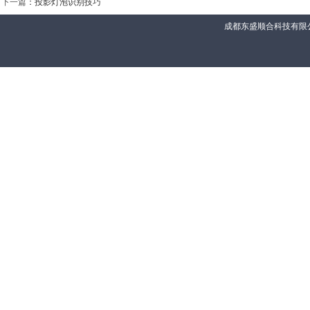
下一篇
：
投影灯泡识别技巧
成都东盛顺合科技有限公司 联系